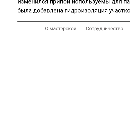
изменился припой используемы для пай
была добавлена гидроизоляция участко
О мастерской
Сотрудничество