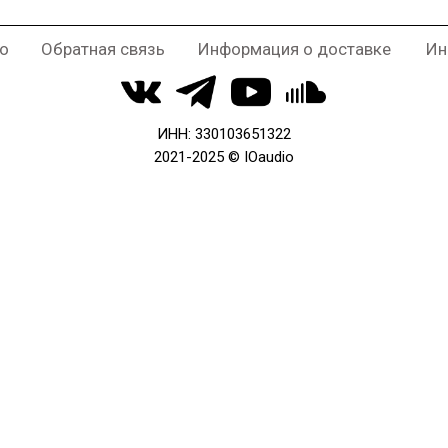
о
Обратная связь
Информация о доставке
Ин
ИНН: 330103651322
2021-2025 © IOaudio