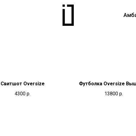
Амб
Свитшот Oversize
Футболка Oversize Вы
4300
р.
13800
р.